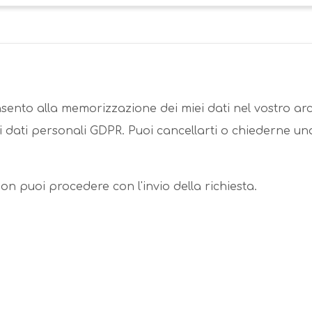
ento alla memorizzazione dei miei dati nel vostro arc
dati personali GDPR. Puoi cancellarti o chiederne una
n puoi procedere con l'invio della richiesta.