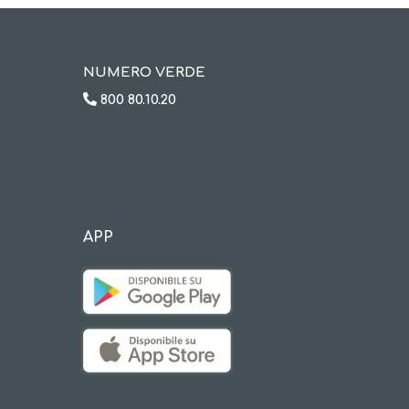
NUMERO VERDE
800 80.10.20
APP