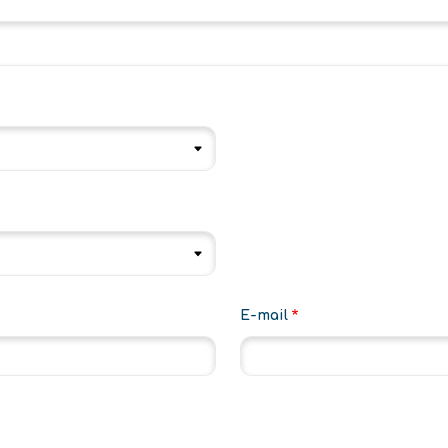
E-
E-mail
mail