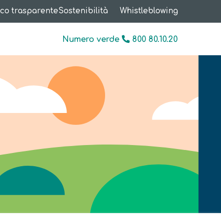
co trasparente
Sostenibilità
Whistleblowing
Numero verde
800 80.10.20