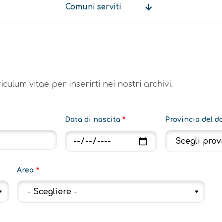
Comuni serviti
Comuni
serviti
culum vitae per inserirti nei nostri archivi.
Data di nascita
Provincia del d
Data di nascita: Date
Area