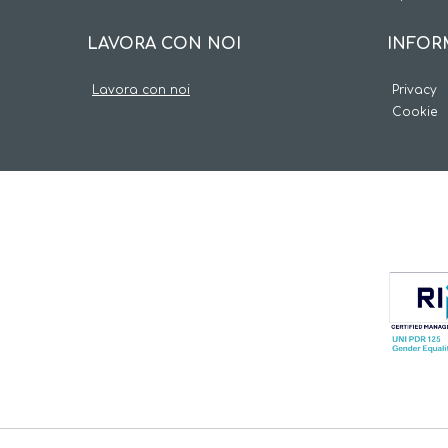
INFOR
LAVORA CON NOI
Privacy
Lavora con noi
Cookie