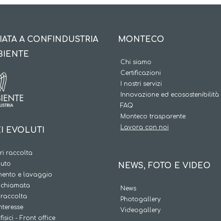
IATA A CONFINDUSTRIA
MONTECO
BIENTE
Chi siamo
Certificazioni
I nostri servizi
Innovazione ed ecosostenibilità
FAQ
Monteco trasparente
Lavora con noi
I EVOLUTI
i raccolta
iuto
NEWS, FOTO E VIDEO
ento e lavaggio
a chiamata
News
 raccolta
Photogallery
interesse
Videogallery
fisici - Front office