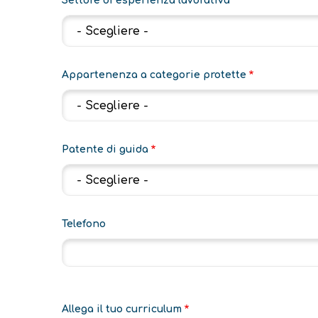
Settore di esperienza lavorativa
Appartenenza a categorie protette
Patente di guida
Telefono
Allega il tuo curriculum