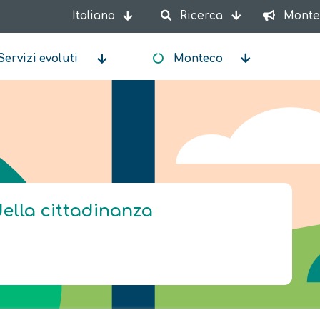
Italiano
Ricerca
Monte
Mostra ulteriori azioni
Servizi evoluti
Monteco
della cittadinanza